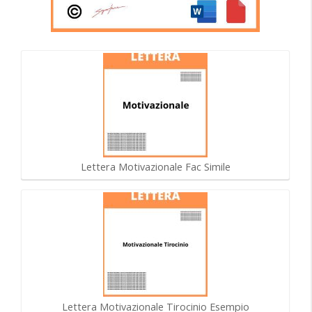
Lettera Motivazionale Fac Simile
Lettera Motivazionale Tirocinio Esempio