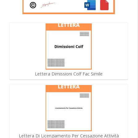
Lettera Dimissioni Colf Fac Simile
Lettera Di Licenziamento Per Cessazione Attività