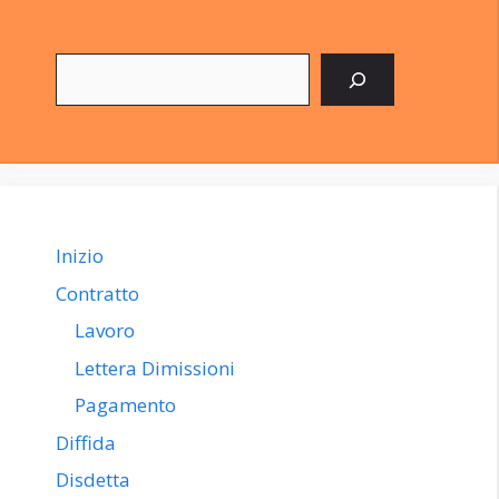
Cerca
Inizio
Contratto
Lavoro
Lettera Dimissioni
Pagamento
Diffida
Disdetta