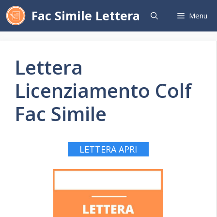
Vai
Fac Simile Lettera
Menu
al
contenuto
Lettera
Licenziamento Colf
Fac Simile
LETTERA APRI