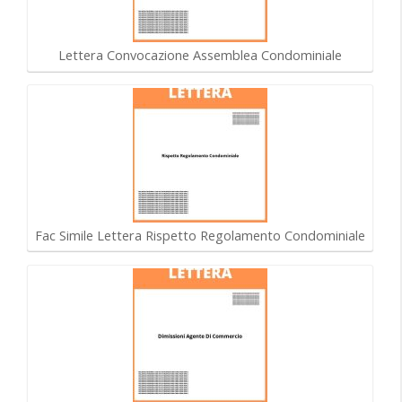
Lettera Convocazione Assemblea Condominiale
Fac Simile Lettera Rispetto Regolamento Condominiale