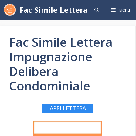
Vai
Fac Simile Lettera
Menu
al
contenuto
Fac Simile Lettera
Impugnazione
Delibera
Condominiale
APRI LETTERA