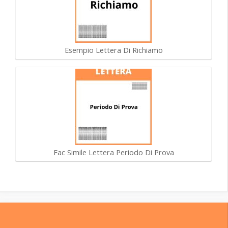
Esempio Lettera Di Richiamo
Fac Simile Lettera Periodo Di Prova