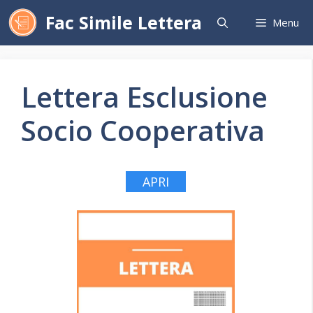
Vai
Fac Simile Lettera
Menu
al
contenuto
Lettera Esclusione
Socio Cooperativa
APRI