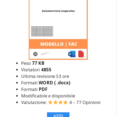
Peso
77 KB
Visitatori
4855
Ultima revisione 53 ore
Formati
WORD ( .docx)
Formati
PDF
Modificabile e disponibile
Valutazione:
4 – 77 Opinioni
APRI