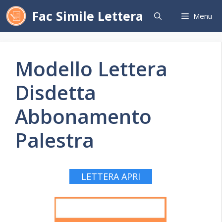
Vai
Fac Simile Lettera
Menu
al
contenuto
Modello Lettera
Disdetta
Abbonamento
Palestra
LETTERA APRI